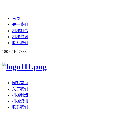
首页
关于我们
机械制造
机械资讯
联系我们
180-0510-7888
网站首页
关于我们
机械制造
机械资讯
联系我们