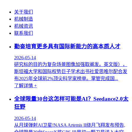
关于我们
机械制造
机械资讯
联系我们
勤奋培育更多具有国际新能力的高本质人才
2026-05-14
研究标的目的为复杂场景图像加强取阐发。英文版），
斯坦福大学和国际权势巨子学术出书社爱思唯尔配合发
布2025年全球前2%顶尖科学家榜单。掌管完成国...
了解详情 +
全球限量30台这怎样可能是AI？Seedance2.0太
狂野
2026-05-14
从月球弹射AI卫星!NASA Artemis II绕月飞翔发布预告,