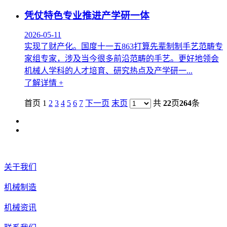
凭仗特色专业推进产学研一体
2026-05-11
实现了财产化。国度十一五863打算先辈制制手艺范畴专
家组专家，涉及当今很多前沿范畴的手艺。更好地领会
机械人学科的人才培育、研究热点及产学研一...
了解详情 +
首页 1
2
3
4
5
6
7
下一页
末页
共
22
页
264
条
关于我们
机械制造
机械资讯