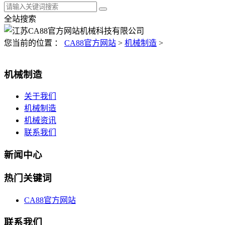
全站搜索
您当前的位置 ：
CA88官方网站
>
机械制造
>
机械制造
关于我们
机械制造
机械资讯
联系我们
新闻中心
热门关键词
CA88官方网站
联系我们