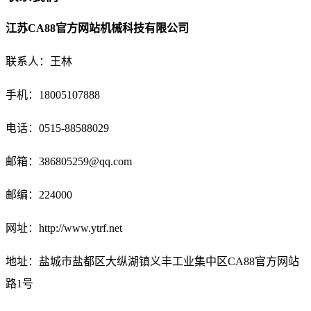
江苏CA88官方网站机械科技有限公司
联系人：王林
手机：18005107888
电话：
0515-88588029
邮箱：
386805259@qq.com
邮编：224000
网址：http://www.ytrf.net
地址：盐城市盐都区大纵湖镇义丰工业集中区CA88官方网站
路1号