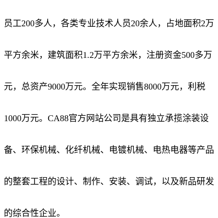
员工200多人，各类专业技术人员20余人，占地面积2万
平方余米，建筑面积1.2万平方余米，注册资金500多万
元，总资产9000万元。全年实现销售8000万元，利税
1000万元。CA88官方网站公司是具有独立承揽涂装设
备、环保机械、化纤机械、电镀机械、电热电器等产品
的整套工程的设计、制作、安装、调试，以及新品研发
的综合性企业。