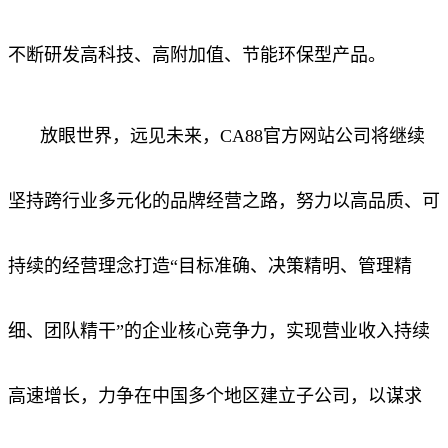
不断研发高科技、高附加值、节能环保型产品。
放眼世界，远见未来，CA88官方网站公司将继续
坚持跨行业多元化的品牌经营之路，努力以高品质、可
持续的经营理念打造“目标准确、决策精明、管理精
细、团队精干”的企业核心竞争力，实现营业收入持续
高速增长，力争在中国多个地区建立子公司，以谋求