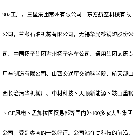
902工厂，三星集团常州有限公司，东方航空机械有限
公司，兰考石油机械有限公司，无锡华光核锅炉股份公
司、中国扬子集团滁州扬子客车公司、通用集团太原专
用车制造有限公司、山西交通厅交通科学院、航天部山
西长治清华机械厂、中材科技丶天顺新能源丶鞍山重钢
丶GE风电丶孟加拉国贸易部等国内外100多家大型集团
公司，受到客商的一致好评。公司站在高科技的前沿，