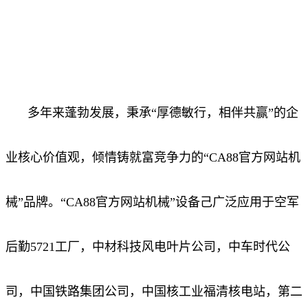
多年来蓬勃发展，秉承“厚德敏行，相伴共赢”的企
业核心价值观，倾情铸就富竞争力的“CA88官方网站机
械”品牌。“CA88官方网站机械”设备己广泛应用于空军
后勤5721工厂，中材科技风电叶片公司，中车时代公
司，中国铁路集团公司，中国核工业福清核电站，第二